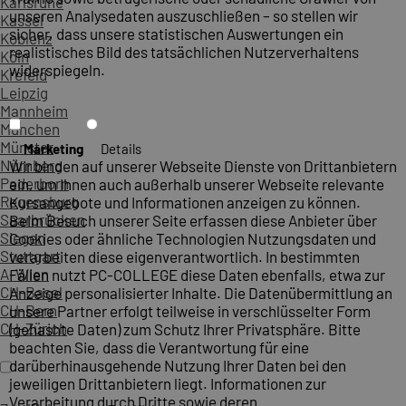
Karlsruhe
unseren Analysedaten auszuschließen – so stellen wir
Kassel
sicher, dass unsere statistischen Auswertungen ein
Koblenz
realistisches Bild des tatsächlichen Nutzerverhaltens
Köln
widerspiegeln.
Krefeld
Leipzig
Mannheim
München
Münster
Marketing
Details
Nürnberg
Wir binden auf unserer Webseite Dienste von Drittanbietern
Paderborn
ein, um Ihnen auch außerhalb unserer Webseite relevante
Regensburg
Kursangebote und Informationen anzeigen zu können.
Saarbrücken
Beim Besuch unserer Seite erfassen diese Anbieter über
Siegen
Cookies oder ähnliche Technologien Nutzungsdaten und
Stuttgart
verarbeiten diese eigenverantwortlich. In bestimmten
A-Wien
Fällen nutzt PC-COLLEGE diese Daten ebenfalls, etwa zur
CH-Basel
Anzeige personalisierter Inhalte. Die Datenübermittlung an
CH-Bern
unsere Partner erfolgt teilweise in verschlüsselter Form
CH-Zürich
(gehashte Daten) zum Schutz Ihrer Privatsphäre. Bitte
beachten Sie, dass die Verantwortung für eine
darüberhinausgehende Nutzung Ihrer Daten bei den
jeweiligen Drittanbietern liegt. Informationen zur
Verarbeitung durch Dritte sowie deren