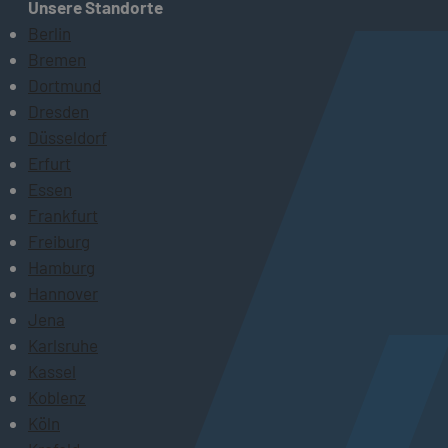
Unsere Standorte
Berlin
Bremen
Dortmund
Dresden
Düsseldorf
Erfurt
Essen
Frankfurt
Freiburg
Hamburg
Hannover
Jena
Karlsruhe
Kassel
Koblenz
Köln