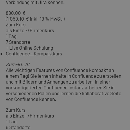
Verbindung mit Jira kennen.
890,00 €
(1.059,10 € inkl. 19 % MwSt.)
Zum Kurs
als Einzel-/Firmenkurs
1 Tag
7 Standorte
+ Live Online Schulung
Confluence - Kompaktkurs
Kurs-ID:JI1
Alle wichtigen Features von Confluence kompakt an
einem Tag! Sie lernen Inhalte in Confluence zu erstellen
und mit Bildern und Anhängen zu arbeiten. In einer
vorkonfigurierten Confluence Instanz arbeiten Sie in
verschiedenen Rollen und lernen die kollaborative Seite
von Confluence kennen.
Zum Kurs
als Einzel-/Firmenkurs
1 Tag
6 Standorte