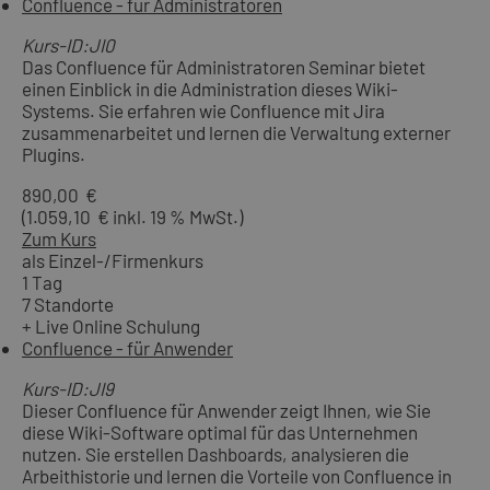
Confluence - für Administratoren
Kurs-ID:JI0
Das Confluence für Administratoren Seminar bietet
einen Einblick in die Administration dieses Wiki-
Systems. Sie erfahren wie Confluence mit Jira
zusammenarbeitet und lernen die Verwaltung externer
Plugins.
890,00 €
(1.059,10 € inkl. 19 % MwSt.)
Zum Kurs
als Einzel-/Firmenkurs
1 Tag
7 Standorte
+ Live Online Schulung
Confluence - für Anwender
Kurs-ID:JI9
Dieser Confluence für Anwender zeigt Ihnen, wie Sie
diese Wiki-Software optimal für das Unternehmen
nutzen. Sie erstellen Dashboards, analysieren die
Arbeithistorie und lernen die Vorteile von Confluence in