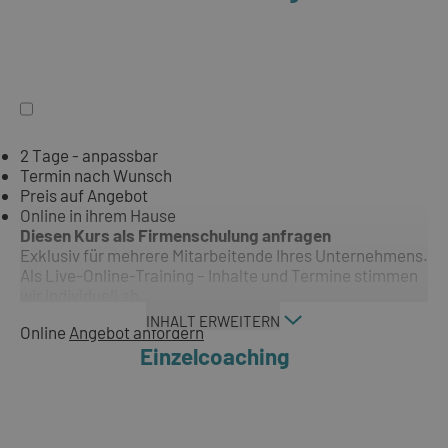
2 Tage - anpassbar
Termin nach Wunsch
Preis auf Angebot
Online in ihrem Hause
Diesen Kurs als Firmenschulung anfragen
Exklusiv für mehrere Mitarbeitende Ihres Unternehmens.
Als Live-Online-Training – Inhalte und Termine stimmen
wir individuell ab.
INHALT ERWEITERN
Online
Angebot anfordern
Einzelcoaching