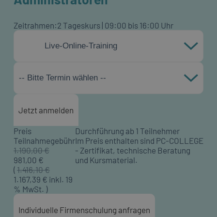
Zeitrahmen:
2 Tageskurs | 09:00 bis 16:00 Uhr
Live-Online-Training
-- Bitte Termin wählen --
Jetzt anmelden
Preis
Durchführung ab 1 Teilnehmer
Teilnahmegebühr
Im Preis enthalten sind PC-COLLEGE
1.190,00 €
- Zertifikat, technische Beratung
981,00
€
und Kursmaterial.
(
1.416,10 €
1.167,39
€ inkl. 19
% MwSt. )
Individuelle Firmenschulung anfragen