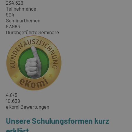
234.629
Teilnehmende
904
Seminarthemen
97.983
Durchgeführte Seminare
4,8
/5
10.639
eKomi Bewertungen
Unsere Schulungsformen kurz
erklärt