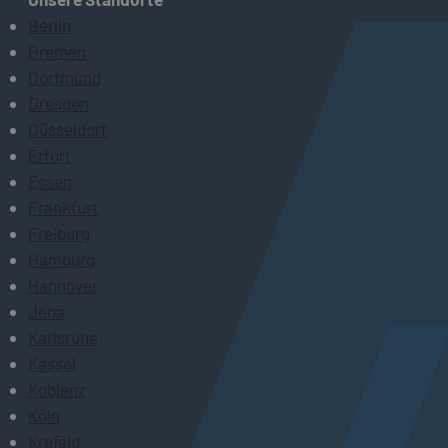
Berlin
Bremen
Dortmund
Dresden
Düsseldorf
Erfurt
Essen
Frankfurt
Freiburg
Hamburg
Hannover
Jena
Karlsruhe
Kassel
Koblenz
Köln
Krefeld