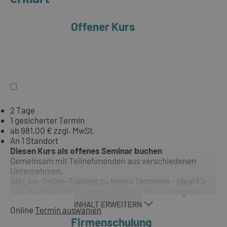
Offener Kurs
2 Tage
1 gesicherter Termin
ab 981,00 € zzgl. MwSt.
An 1 Standort
Diesen Kurs als offenes Seminar buchen
Gemeinsam mit Teilnehmenden aus verschiedenen
Unternehmen.
Als Live-Online-Training zu festen Terminen – ideal für
den direkten Erfahrungsaustausch und neue Impulse.
INHALT ERWEITERN
Online
Termin auswählen
Firmenschulung