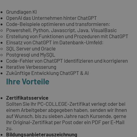
Grundlagen KI
OpenAI das Unternehmen hinter ChatGPT
Code-Beispiele optimieren und transformieren:
Powershell, Python, Javascript, Java, VisualBasic
Erstellung von Funktionen und Prozeduren mit ChatGPT
Einsatz von ChatGPT im Datenbank-Umfeld:
SQL Server und Oracle
Postgresql und MySQL
Code-Fehler von ChatGPT identifizieren und korrigieren
Iterative Verbesserung
Zukünftige Entwicklung ChatGPT & AI
Ihre Vorteile
Zertifikatsservice
Sollten Sie Ihr PC-COLLEGE-Zertifikat verlegt oder bei
einem Arbeitgeber abgegeben haben, senden wir Ihnen
auf Wunsch, bis zu sieben Jahre nach Kursende, gerne
Ihr Original-Zertifikat per Post oder ein PDF per E-Mail
zu.
Bildungsanbieterauszeichnung