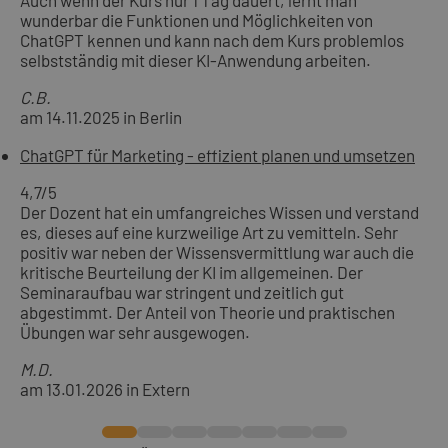
Auch wenn der Kurs nur 1 Tag dauert, lernt man
wunderbar die Funktionen und Möglichkeiten von
ChatGPT kennen und kann nach dem Kurs problemlos
selbstständig mit dieser KI-Anwendung arbeiten.
C.B.
am 14.11.2025 in Berlin
ChatGPT für Marketing - effizient planen und umsetzen
4,7
/5
Der Dozent hat ein umfangreiches Wissen und verstand
es, dieses auf eine kurzweilige Art zu vemitteln. Sehr
positiv war neben der Wissensvermittlung war auch die
kritische Beurteilung der KI im allgemeinen. Der
Seminaraufbau war stringent und zeitlich gut
abgestimmt. Der Anteil von Theorie und praktischen
Übungen war sehr ausgewogen.
M.D.
am 13.01.2026 in Extern