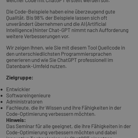
welcher Code mit ChatGPT erstellt werden soll.
Die Code-Beispiele haben eine überzeugend gute
Qualität. Bis 98% der Beispiele lassen sich oft
unverändert übernehmen und die AI (Artificial
Intelligence) hinter Chat-GPT nimmt nach Aufforderung
weitere Verbesserungen vor.
Wir zeigen Ihnen, wie Sie mit diesem Tool Quellcode in
den unterschiedlichsten Programmiersprachen
generieren und wie Sie ChatGPT professionell im
Datenbank-Umfeld nutzen.
Zielgruppe:
Entwickler
Softwareingenieure
Administratoren
Fachleute, die ihr Wissen und ihre Fähigkeiten in der
Code-Optimierung verbessern möchten.
Hinweis:
Das Seminar für alle geeignet, die ihre Fähigkeiten in der
Code-Optimierung verbessern möchten und dabei