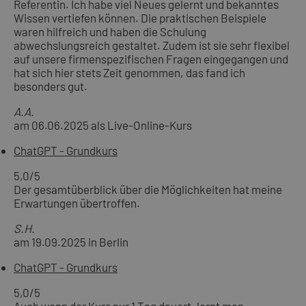
Referentin. Ich habe viel Neues gelernt und bekanntes
Wissen vertiefen können. Die praktischen Beispiele
waren hilfreich und haben die Schulung
abwechslungsreich gestaltet. Zudem ist sie sehr flexibel
auf unsere firmenspezifischen Fragen eingegangen und
hat sich hier stets Zeit genommen, das fand ich
besonders gut.
A.A.
am 06.06.2025 als Live-Online-Kurs
ChatGPT - Grundkurs
5,0
/5
Der gesamtüberblick über die Möglichkeiten hat meine
Erwartungen übertroffen.
S.H.
am 19.09.2025 in Berlin
ChatGPT - Grundkurs
5,0
/5