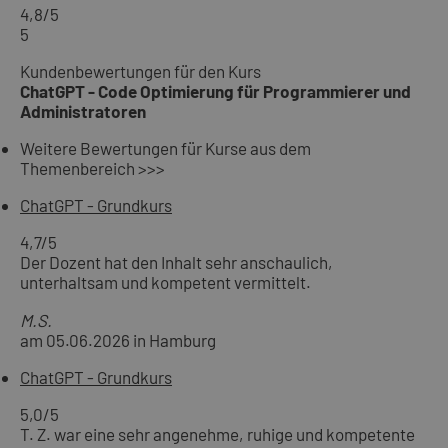
4,8
/5
5
Kundenbewertungen für den Kurs
ChatGPT - Code Optimierung für Programmierer und
Administratoren
Weitere Bewertungen für Kurse aus dem
Themenbereich >>>
ChatGPT - Grundkurs
4,7
/5
Der Dozent hat den Inhalt sehr anschaulich,
unterhaltsam und kompetent vermittelt.
M.S.
am 05.06.2026 in Hamburg
ChatGPT - Grundkurs
5,0
/5
T. Z. war eine sehr angenehme, ruhige und kompetente