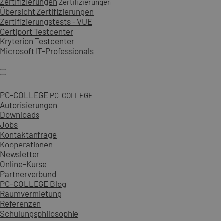
Zertifizierungen
Zertifizierungen
Übersicht Zertifizierungen
Zertifizierungstests - VUE
Certiport Testcenter
Kryterion Testcenter
Microsoft IT-Professionals
PC-COLLEGE
PC-COLLEGE
Autorisierungen
Downloads
Jobs
Kontaktanfrage
Kooperationen
Newsletter
Online-Kurse
Partnerverbund
PC-COLLEGE Blog
Raumvermietung
Referenzen
Schulungsphilosophie