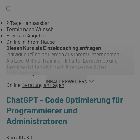
2 Tage - anpassbar
Termin nach Wunsch
Preis auf Angebot
Online in ihrem Hause
Diesen Kurs als Einzelcoaching anfragen
Individuell für eine Person aus Ihrem Unternehmen.
Als Live-Online-Training - Inhalte, Lerntempo und
Termine richten sich nach Ihren persönlichen
Anforderungen.
INHALT ERWEITERN
Online
Beratung anfragen
ChatGPT - Code Optimierung für
Programmierer und
Administratoren
Kurs-ID: KI0