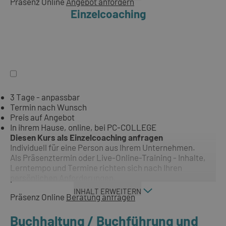
Präsenz
Online
Angebot anfordern
Einzelcoaching
3 Tage - anpassbar
Termin nach Wunsch
Preis auf Angebot
In ihrem Hause, online, bei PC-COLLEGE
Diesen Kurs als Einzelcoaching anfragen
Individuell für eine Person aus Ihrem Unternehmen.
Als Präsenztermin oder Live-Online-Training - Inhalte,
Lerntempo und Termine richten sich nach Ihren
persönlichen Anforderungen.
INHALT ERWEITERN
Präsenz
Online
Beratung anfragen
Buchhaltung / Buchführung und