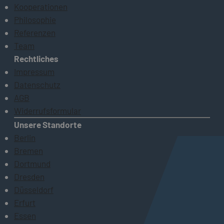
Kooperationen
Philosophie
Referenzen
Team
Rechtliches
Impressum
Datenschutz
AGB
Widerrufsformular
Unsere Standorte
Berlin
Bremen
Dortmund
Dresden
Düsseldorf
Erfurt
Essen