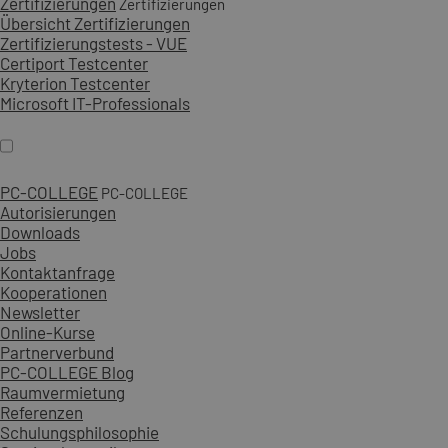
Zertifizierungen
Zertifizierungen
Übersicht Zertifizierungen
Zertifizierungstests - VUE
Certiport Testcenter
Kryterion Testcenter
Microsoft IT-Professionals
PC-COLLEGE
PC-COLLEGE
Autorisierungen
Downloads
Jobs
Kontaktanfrage
Kooperationen
Newsletter
Online-Kurse
Partnerverbund
PC-COLLEGE Blog
Raumvermietung
Referenzen
Schulungsphilosophie