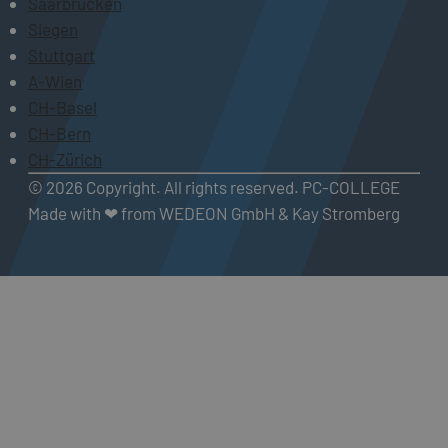
Saarbrücken
Siegen
Stuttgart
A-Wien
CH-Basel
CH-Bern
CH-Zürich
© 2026 Copyright. All rights reserved. PC-COLLEGE
Made with ❤ from WEDEON GmbH & Kay Stromberg