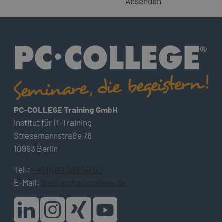
Absenden
PC-COLLEGE Training GmbH
Institut für IT-Training
Stresemannstraße 78
10963 Berlin
Tel.:
+49 (0)30 235 00 00
E-Mail:
training@pc-college.de