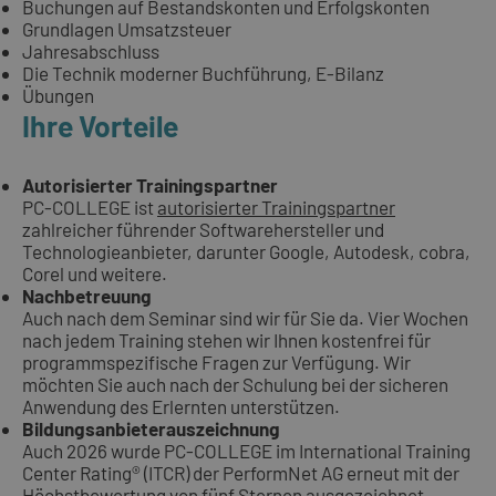
Buchungen auf Bestandskonten und Erfolgskonten
Grundlagen Umsatzsteuer
Jahresabschluss
Die Technik moderner Buchführung, E-Bilanz
Übungen
Ihre Vorteile
Autorisierter Trainingspartner
PC-COLLEGE ist
autorisierter Trainingspartner
zahlreicher führender Softwarehersteller und
Technologieanbieter, darunter Google, Autodesk, cobra,
Corel und weitere.
Nachbetreuung
Auch nach dem Seminar sind wir für Sie da. Vier Wochen
nach jedem Training stehen wir Ihnen kostenfrei für
programmspezifische Fragen zur Verfügung. Wir
möchten Sie auch nach der Schulung bei der sicheren
Anwendung des Erlernten unterstützen.
Bildungsanbieterauszeichnung
Auch 2026 wurde PC-COLLEGE im International Training
Center Rating® (ITCR) der PerformNet AG erneut mit der
Höchstbewertung von fünf Sternen ausgezeichnet.