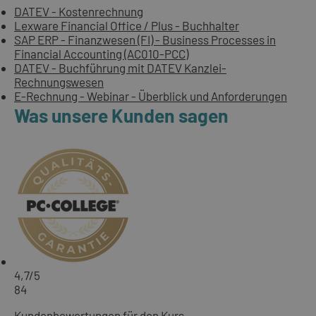
DATEV - Kostenrechnung
Lexware Financial Office / Plus - Buchhalter
SAP ERP - Finanzwesen (FI) - Business Processes in
Financial Accounting (AC010-PCC)
DATEV - Buchführung mit DATEV Kanzlei-
Rechnungswesen
E-Rechnung - Webinar - Überblick und Anforderungen
Was unsere Kunden sagen
4,7
/5
84
Kundenbewertungen für den Kurs