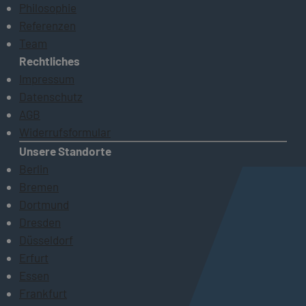
Philosophie
Referenzen
Team
Rechtliches
Impressum
Datenschutz
AGB
Widerrufsformular
Unsere Standorte
Berlin
Bremen
Dortmund
Dresden
Düsseldorf
Erfurt
Essen
Frankfurt