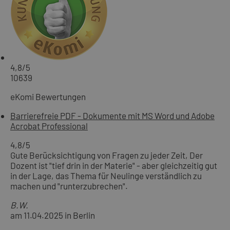
4,8
/5
10639
eKomi Bewertungen
Barrierefreie PDF - Dokumente mit MS Word und Adobe
Acrobat Professional
4,8
/5
Gute Berücksichtigung von Fragen zu jeder Zeit, Der
Dozent ist "tief drin in der Materie" - aber gleichzeitig gut
in der Lage, das Thema für Neulinge verständlich zu
machen und "runterzubrechen".
B.W.
am 11.04.2025 in Berlin