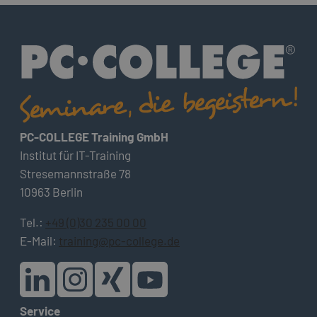
PC-COLLEGE Training GmbH
Institut für IT-Training
Stresemannstraße 78
10963 Berlin
Tel.:
+49 (0)30 235 00 00
E-Mail:
training@pc-college.de
Service