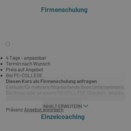
Firmenschulung
4 Tage - anpassbar
Termin nach Wunsch
Preis auf Angebot
Bei PC-COLLEGE
Diesen Kurs als Firmenschulung anfragen
Exklusiv für mehrere Mitarbeitende Ihres Unternehmens.
Bei Ihnen oder an einem PC-COLLEGE Standort– Inhalte
und Termine stimmen wir individuell ab.
INHALT ERWEITERN
Präsenz
Angebot anfordern
Einzelcoaching