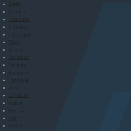
Berlin
Bremen
Dortmund
Dresden
Düsseldorf
Erfurt
Essen
Frankfurt
Freiburg
Hamburg
Hannover
Jena
Karlsruhe
Kassel
Koblenz
Köln
Krefeld