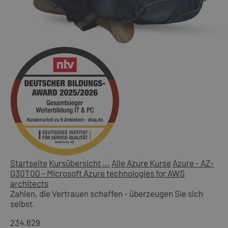
Startseite
Kursübersicht ...
Alle Azure Kurse
Azure - AZ-
030T00 - Microsoft Azure technologies for AWS
architects
Zahlen, die Vertrauen schaffen - überzeugen Sie sich
selbst.
234.629