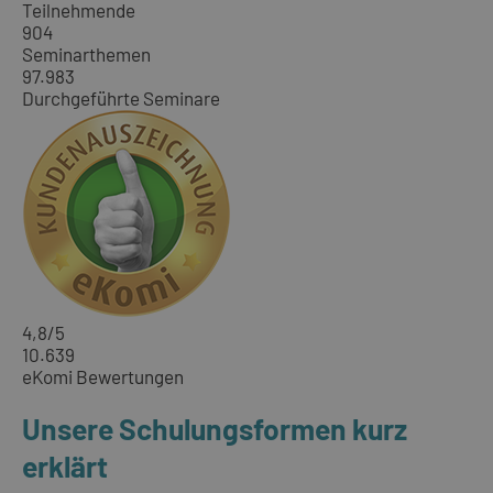
Teilnehmende
904
Seminarthemen
97.983
Durchgeführte Seminare
4,8
/5
10.639
eKomi Bewertungen
Unsere Schulungsformen kurz
erklärt