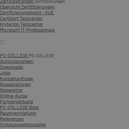
Zertifizierungen
Zertifizierungen
Übersicht Zertifizierungen
Zertifizierungstests - VUE
Certiport Testcenter
Kryterion Testcenter
Microsoft IT-Professionals
PC-COLLEGE
PC-COLLEGE
Autorisierungen
Downloads
Jobs
Kontaktanfrage
Kooperationen
Newsletter
Online-Kurse
Partnerverbund
PC-COLLEGE Blog
Raumvermietung
Referenzen
Schulungsphilosophie