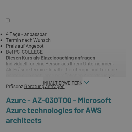
4 Tage - anpassbar
Termin nach Wunsch
Preis auf Angebot
Bei PC-COLLEGE
Diesen Kurs als Einzelcoaching anfragen
Individuell für eine Person aus Ihrem Unternehmen.
Als Präsenztermin - Inhalte, Lerntempo und Termine
richten sich nach Ihren persönlichen Anforderungen.
INHALT ERWEITERN
Präsenz
Beratung anfragen
Azure - AZ-030T00 - Microsoft
Azure technologies for AWS
architects