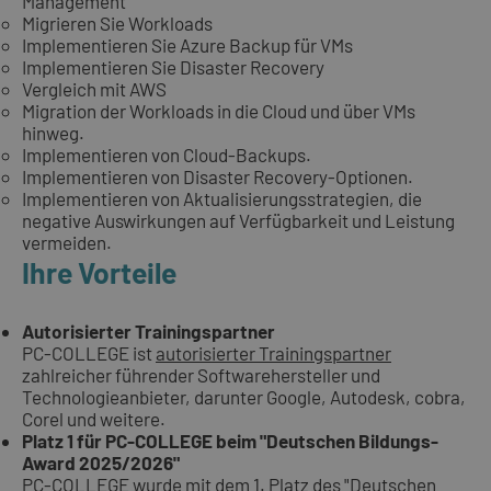
Management
Migrieren Sie Workloads
Implementieren Sie Azure Backup für VMs
Implementieren Sie Disaster Recovery
Vergleich mit AWS
Migration der Workloads in die Cloud und über VMs
hinweg.
Implementieren von Cloud-Backups.
Implementieren von Disaster Recovery-Optionen.
Implementieren von Aktualisierungsstrategien, die
negative Auswirkungen auf Verfügbarkeit und Leistung
vermeiden.
Ihre Vorteile
Autorisierter Trainingspartner
PC-COLLEGE ist
autorisierter Trainingspartner
zahlreicher führender Softwarehersteller und
Technologieanbieter, darunter Google, Autodesk, cobra,
Corel und weitere.
Platz 1 für PC-COLLEGE beim "Deutschen Bildungs-
Award 2025/2026"
PC-COLLEGE wurde mit dem 1. Platz des "Deutschen