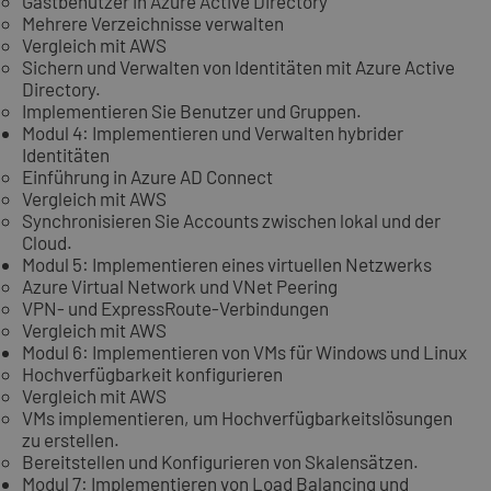
Gastbenutzer in Azure Active Directory
Mehrere Verzeichnisse verwalten
Vergleich mit AWS
Sichern und Verwalten von Identitäten mit Azure Active
Directory.
Implementieren Sie Benutzer und Gruppen.
Modul 4: Implementieren und Verwalten hybrider
Identitäten
Einführung in Azure AD Connect
Vergleich mit AWS
Synchronisieren Sie Accounts zwischen lokal und der
Cloud.
Modul 5: Implementieren eines virtuellen Netzwerks
Azure Virtual Network und VNet Peering
VPN- und ExpressRoute-Verbindungen
Vergleich mit AWS
Modul 6: Implementieren von VMs für Windows und Linux
Hochverfügbarkeit konfigurieren
Vergleich mit AWS
VMs implementieren, um Hochverfügbarkeitslösungen
zu erstellen.
Bereitstellen und Konfigurieren von Skalensätzen.
Modul 7: Implementieren von Load Balancing und