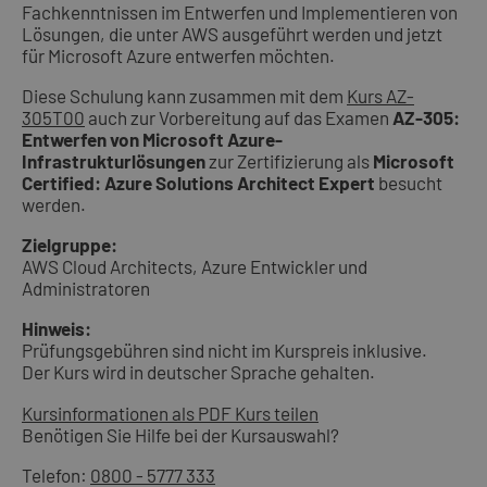
Fachkenntnissen im Entwerfen und Implementieren von
Lösungen, die unter AWS ausgeführt werden und jetzt
für Microsoft Azure entwerfen möchten.
Diese Schulung kann zusammen mit dem
Kurs AZ-
305T00
auch zur Vorbereitung auf das Examen
AZ-305:
Entwerfen von Microsoft Azure-
Infrastrukturlösungen
zur Zertifizierung als
Microsoft
Certified: Azure Solutions Architect Expert
besucht
werden.
Zielgruppe:
AWS Cloud Architects, Azure Entwickler und
Administratoren
Hinweis:
Prüfungsgebühren sind nicht im Kurspreis inklusive.
Der Kurs wird in deutscher Sprache gehalten.
Kursinformationen als PDF
Kurs teilen
Benötigen Sie Hilfe bei der Kursauswahl?
Telefon:
0800 - 5777 333