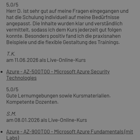
5,0
/5
Herr D. ist sehr gut auf meine Fragen eingegangen und
hat die Schulung individuell auf meine Bedürfnisse
angepasst. Die Inhalte wurden klar und verständlich
vermittelt, sodass ich dem Kurs jederzeit gut folgen
konnte. Besonders positiv fand ich die praxisnahen
Beispiele und die flexible Gestaltung des Trainings.
T.K.
am 11.06.2026 als Live-Online-Kurs
Azure - AZ-500T00 - Microsoft Azure Security
Technologies
5,0
/5
Gute Lernumgebungen sowie Kursmaterialien.
Kompetente Dozenten.
S.M.
am 08.01.2026 als Live-Online-Kurs
Azure - AZ-900T00 - Microsoft Azure Fundamentals (mit
Labs)