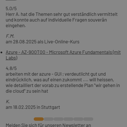
5,0
/5
Herr A. hat die Themen sehr gut verständlich vermittelt
und konnte auch auf individuelle Fragen souverän
eingehen.
F.M.
am 28.08.2025 als Live-Online-Kurs
Azure - AZ-900T00 - Microsoft Azure Fundamentals (mit
Labs)
4,8
/5
arbeiten mit der azure - GUI ; verdeutlicht gut und
eindrücklich, was auf einen zukommt .... will heissen,
wie detailliert der vorab zu erstellende Plan "wir gehen in
die cloud" zu sein hat
K.
am 18.02.2025 in Stuttgart
Melden Sie sich für unseren Newsletter an