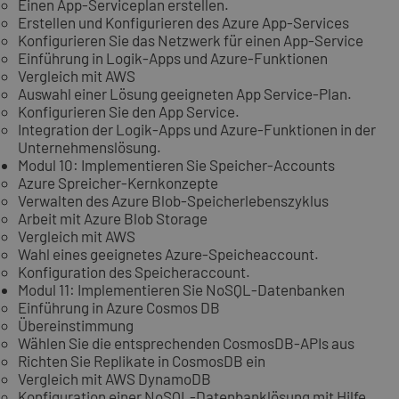
Einen App-Serviceplan erstellen.
Erstellen und Konfigurieren des Azure App-Services
Konfigurieren Sie das Netzwerk für einen App-Service
Einführung in Logik-Apps und Azure-Funktionen
Vergleich mit AWS
Auswahl einer Lösung geeigneten App Service-Plan.
Konfigurieren Sie den App Service.
Integration der Logik-Apps und Azure-Funktionen in der
Unternehmenslösung.
Modul 10: Implementieren Sie Speicher-Accounts
Azure Spreicher-Kernkonzepte
Verwalten des Azure Blob-Speicherlebenszyklus
Arbeit mit Azure Blob Storage
Vergleich mit AWS
Wahl eines geeignetes Azure-Speicheaccount.
Konfiguration des Speicheraccount.
Modul 11: Implementieren Sie NoSQL-Datenbanken
Einführung in Azure Cosmos DB
Übereinstimmung
Wählen Sie die entsprechenden CosmosDB-APIs aus
Richten Sie Replikate in CosmosDB ein
Vergleich mit AWS DynamoDB
Konfiguration einer NoSQL-Datenbanklösung mit Hilfe