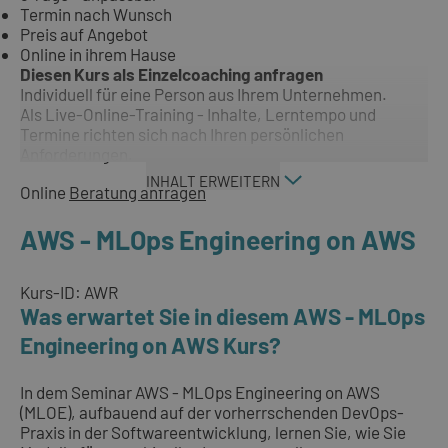
Termin nach Wunsch
Preis auf Angebot
Online in ihrem Hause
Diesen Kurs als Einzelcoaching anfragen
Individuell für eine Person aus Ihrem Unternehmen.
Als Live-Online-Training - Inhalte, Lerntempo und
Termine richten sich nach Ihren persönlichen
Anforderungen.
INHALT ERWEITERN
Online
Beratung anfragen
AWS - MLOps Engineering on AWS
Kurs-ID: AWR
Was erwartet Sie in diesem AWS - MLOps
Engineering on AWS Kurs?
In dem Seminar AWS - MLOps Engineering on AWS
(MLOE), aufbauend auf der vorherrschenden DevOps-
Praxis in der Softwareentwicklung, lernen Sie, wie Sie