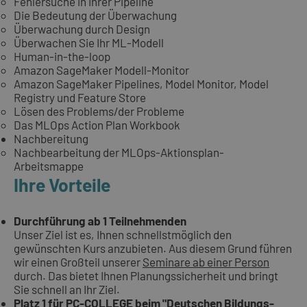
Fehlersuche in Ihrer Pipeline
Die Bedeutung der Überwachung
Überwachung durch Design
Überwachen Sie Ihr ML-Modell
Human-in-the-loop
Amazon SageMaker Modell-Monitor
Amazon SageMaker Pipelines, Model Monitor, Model
Registry und Feature Store
Lösen des Problems/der Probleme
Das MLOps Action Plan Workbook
Nachbereitung
Nachbearbeitung der MLOps-Aktionsplan-
Arbeitsmappe
Ihre Vorteile
Durchführung ab 1 Teilnehmenden
Unser Ziel ist es, Ihnen schnellstmöglich den
gewünschten Kurs anzubieten. Aus diesem Grund führen
wir einen Großteil unserer
Seminare ab einer Person
durch. Das bietet Ihnen Planungssicherheit und bringt
Sie schnell an Ihr Ziel.
Platz 1 für PC-COLLEGE beim "Deutschen Bildungs-