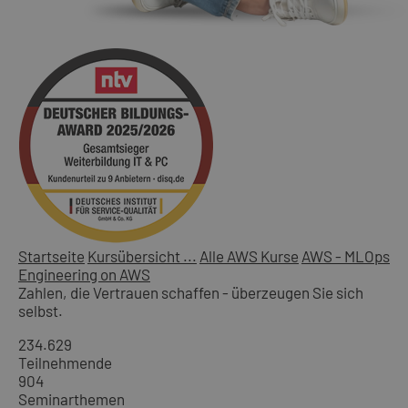
Startseite
Kursübersicht ...
Alle AWS Kurse
AWS - MLOps
Engineering on AWS
Zahlen, die Vertrauen schaffen - überzeugen Sie sich
selbst.
234.629
Teilnehmende
904
Seminarthemen