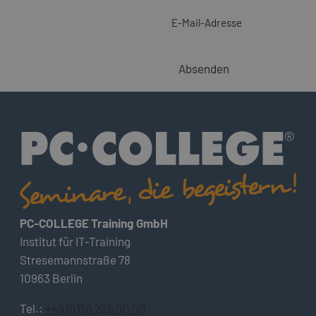
E-Mail-Adresse
Absenden
PC-COLLEGE Training GmbH
Institut für IT-Training
Stresemannstraße 78
10963 Berlin
Tel.:
+49 (0)30 235 00 00