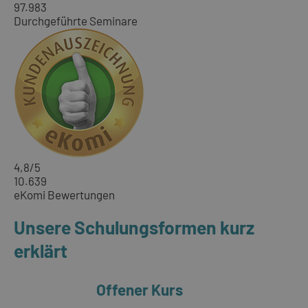
97.983
Durchgeführte Seminare
4,8
/5
10.639
eKomi Bewertungen
Unsere Schulungsformen kurz
erklärt
Offener Kurs