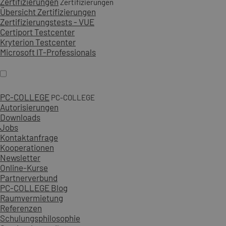
Zertifizierungen
Zertifizierungen
Übersicht Zertifizierungen
Zertifizierungstests - VUE
Certiport Testcenter
Kryterion Testcenter
Microsoft IT-Professionals
PC-COLLEGE
PC-COLLEGE
Autorisierungen
Downloads
Jobs
Kontaktanfrage
Kooperationen
Newsletter
Online-Kurse
Partnerverbund
PC-COLLEGE Blog
Raumvermietung
Referenzen
Schulungsphilosophie