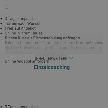
3 Tage - anpassbar
Termin nach Wunsch
Preis auf Angebot
Online in ihrem Hause
Diesen Kurs als Firmenschulung anfragen
Exklusiv für mehrere Mitarbeitende Ihres Unternehmens.
Als Live-Online-Training – Inhalte und Termine stimmen
wir individuell ab.
INHALT ERWEITERN
Online
Angebot anfordern
Einzelcoaching
3 Tage - anpassbar