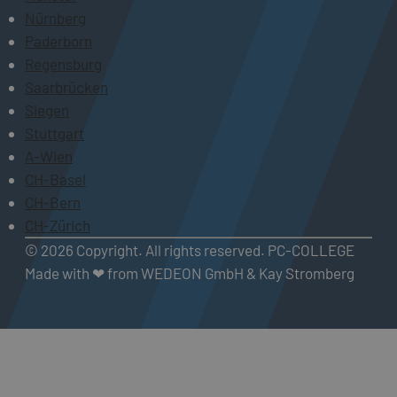
Nürnberg
Paderborn
Regensburg
Saarbrücken
Siegen
Stuttgart
A-Wien
CH-Basel
CH-Bern
CH-Zürich
© 2026 Copyright. All rights reserved. PC-COLLEGE
Made with ❤ from WEDEON GmbH & Kay Stromberg