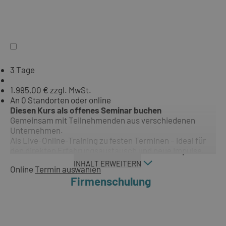
3 Tage
1.995,00 € zzgl. MwSt.
An 0 Standorten oder online
Diesen Kurs als offenes Seminar buchen
Gemeinsam mit Teilnehmenden aus verschiedenen
Unternehmen.
Als Live-Online-Training zu festen Terminen – ideal für
den direkten Erfahrungsaustausch und neue Impulse.
INHALT ERWEITERN
Online
Termin auswählen
Firmenschulung