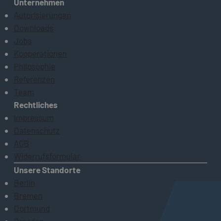
Unternehmen
Autorisierungen
Downloads
Jobs
Kooperationen
Philosophie
Referenzen
Team
Rechtliches
Impressum
Datenschutz
AGB
Widerrufsformular
Unsere Standorte
Berlin
Bremen
Dortmund
Dresden