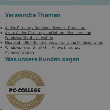
Verwandte Themen
Active Directory Domänendienste - Grundkurs
Azure Active Directory und Intune - Benutzer und
Windows-Geräte verwalten
Microsoft 365 - Benutzerverwaltung und Administration
Windows PowerShell - Für Active Directory
Administratoren
Was unsere Kunden sagen