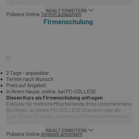
Impulse.
INHALT ERWEITERN
Präsenz
Online
Termin auswählen
Firmenschulung
2 Tage - anpassbar
Termin nach Wunsch
Preis auf Angebot
In ihrem Hause, online, bei PC-COLLEGE
Diesen Kurs als Firmenschulung anfragen
Exklusiv für mehrere Mitarbeitende Ihres Unternehmens.
Bei Ihnen, an einem PC-COLLEGE Standort oder als
Live-Online-Training - Inhalte und Termine stimmen wir
individuell ab.
INHALT ERWEITERN
Präsenz
Online
Angebot anfordern