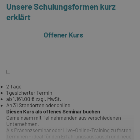
Unsere Schulungsformen kurz
erklärt
Offener Kurs
2 Tage
1 gesicherter Termin
ab 1.161,00 € zzgl. MwSt.
An 31 Standorten oder online
Diesen Kurs als offenes Seminar buchen
Gemeinsam mit Teilnehmenden aus verschiedenen
Unternehmen.
Als Präsenzseminar oder Live-Online-Training zu festen
Terminen – ideal für den Erfahrungsaustausch und neue