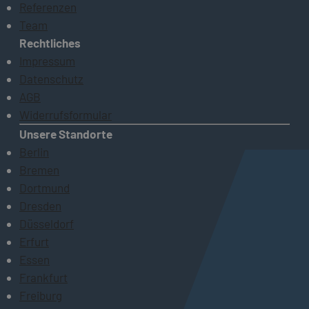
Referenzen
Team
Rechtliches
Impressum
Datenschutz
AGB
Widerrufsformular
Unsere Standorte
Berlin
Bremen
Dortmund
Dresden
Düsseldorf
Erfurt
Essen
Frankfurt
Freiburg