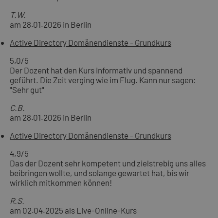
T.W.
am 28.01.2026 in Berlin
Active Directory Domänendienste - Grundkurs
5,0
/5
Der Dozent hat den Kurs informativ und spannend
geführt. Die Zeit verging wie im Flug. Kann nur sagen:
"Sehr gut"
C.B.
am 28.01.2026 in Berlin
Active Directory Domänendienste - Grundkurs
4,9
/5
Das der Dozent sehr kompetent und zielstrebig uns alles
beibringen wollte, und solange gewartet hat, bis wir
wirklich mitkommen können!
R.S.
am 02.04.2025 als Live-Online-Kurs