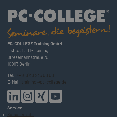
PC-COLLEGE Training GmbH
Institut für IT-Training
Stresemannstraße 78
10963 Berlin
Tel.:
+49 (0)30 235 00 00
E-Mail:
training@pc-college.de
Service
Kursübersicht