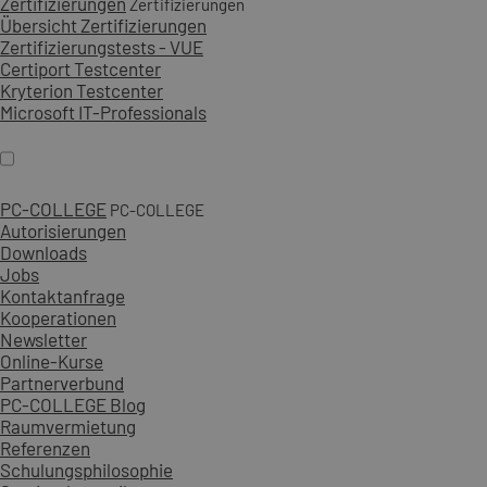
Zertifizierungen
Zertifizierungen
Übersicht Zertifizierungen
Zertifizierungstests - VUE
Certiport Testcenter
Kryterion Testcenter
Microsoft IT-Professionals
PC-COLLEGE
PC-COLLEGE
Autorisierungen
Downloads
Jobs
Kontaktanfrage
Kooperationen
Newsletter
Online-Kurse
Partnerverbund
PC-COLLEGE Blog
Raumvermietung
Referenzen
Schulungsphilosophie