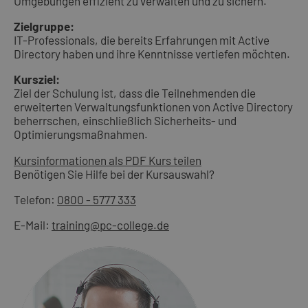
Umgebungen effizient zu verwalten und zu sichern.
Zielgruppe:
IT-Professionals, die bereits Erfahrungen mit Active
Directory haben und ihre Kenntnisse vertiefen möchten.
Kursziel:
Ziel der Schulung ist, dass die Teilnehmenden die
erweiterten Verwaltungsfunktionen von Active Directory
beherrschen, einschließlich Sicherheits- und
Optimierungsmaßnahmen.
Kursinformationen als PDF
Kurs teilen
Benötigen Sie Hilfe bei der Kursauswahl?
Telefon:
0800 - 5777 333
E-Mail:
training@pc-college.de