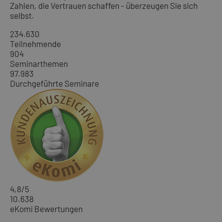
Zahlen, die Vertrauen schaffen - überzeugen Sie sich
selbst.
234.630
Teilnehmende
904
Seminarthemen
97.983
Durchgeführte Seminare
4,8
/5
10.638
eKomi Bewertungen