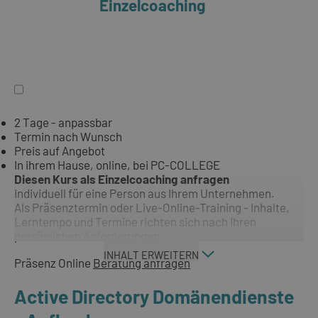
Einzelcoaching
2 Tage - anpassbar
Termin nach Wunsch
Preis auf Angebot
In ihrem Hause, online, bei PC-COLLEGE
Diesen Kurs als Einzelcoaching anfragen
Individuell für eine Person aus Ihrem Unternehmen.
Als Präsenztermin oder Live-Online-Training - Inhalte,
Lerntempo und Termine richten sich nach Ihren
persönlichen Anforderungen.
INHALT ERWEITERN
Präsenz
Online
Beratung anfragen
Active Directory Domänendienste