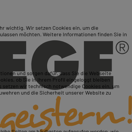
r wichtig. Wir setzen Cookies ein, um die
zulassen möchten. Weitere Informationen finden Sie in
ktionen und sorgen dafür, dass Sie die Webseite
ies, ob Sie in Ihrem Profil eingeloggt bleiben
 setzen wir technisch notwendige Cookies ein, um
zuwehren und die Sicherheit unserer Website zu
elche Seiten am häufigsten aufgerufen werden, wie