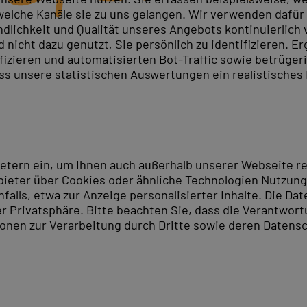
elche Kanäle sie zu uns gelangen. Wir verwenden dafür D
ndlichkeit und Qualität unseres Angebots kontinuierlich
nicht dazu genutzt, Sie persönlich zu identifizieren. Er
ifizieren und automatisierten Bot-Traffic sowie betrüge
ass unsere statistischen Auswertungen ein realistisches
ietern ein, um Ihnen auch außerhalb unserer Webseite 
ieter über Cookies oder ähnliche Technologien Nutzungs
lls, etwa zur Anzeige personalisierter Inhalte. Die Date
er Privatsphäre. Bitte beachten Sie, dass die Verantwor
tionen zur Verarbeitung durch Dritte sowie deren Datensc