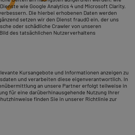
ienste wie Google Analytics 4 und Microsoft Clarity.
 verbessern. Die hierbei erhobenen Daten werden
gänzend setzen wir den Dienst fraud0 ein, der uns
rische oder schädliche Crawler von unseren
 Bild des tatsächlichen Nutzerverhaltens
relevante Kursangebote und Informationen anzeigen zu
daten und verarbeiten diese eigenverantwortlich. In
nübermittlung an unsere Partner erfolgt teilweise in
tung für eine darüberhinausgehende Nutzung Ihrer
hutzhinweise finden Sie in unserer Richtlinie zur