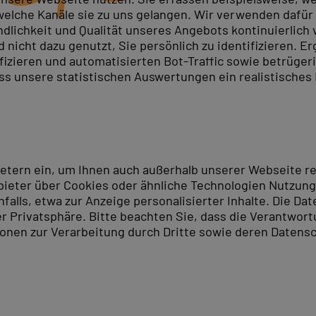
elche Kanäle sie zu uns gelangen. Wir verwenden dafür D
ndlichkeit und Qualität unseres Angebots kontinuierlich
nicht dazu genutzt, Sie persönlich zu identifizieren. Er
ifizieren und automatisierten Bot-Traffic sowie betrüge
ass unsere statistischen Auswertungen ein realistisches
ietern ein, um Ihnen auch außerhalb unserer Webseite 
ieter über Cookies oder ähnliche Technologien Nutzungs
lls, etwa zur Anzeige personalisierter Inhalte. Die Date
er Privatsphäre. Bitte beachten Sie, dass die Verantwor
tionen zur Verarbeitung durch Dritte sowie deren Datensc