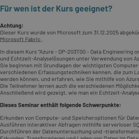
Für wen ist der Kurs geeignet?
Achtung:
Dieser Kurs wurde von Microsoft zum 31.12.2025 abgekü
Microsoft Fabric
.
In diesem Kurs "Azure - DP-203T00 - Data Engineering o
und Echtzeit-Analyselösungen unter Verwendung von A
Sie beginnen mit Grundlagen der wichtigsten Computer-
verschiedenen Erfassungstechniken kennen, die zum La
werden können, und erfahren, wie Sie mithilfe von Azur
Die Teilnehmer lernen auch die verschiedenen Möglich
Anschließend wird gezeigt, wie man ein Echtzeit-Analyse
Dieses Seminar enthält folgende Schwerpunkte:
Erkunden von Compute- und Speicheroptionen für Date
Ausführen interaktiver Abfragen mithilfe serverloser S
Durchführen der Datenuntersuchung und -transformatio
Erkunden, Transformieren und Laden von Daten im Dat