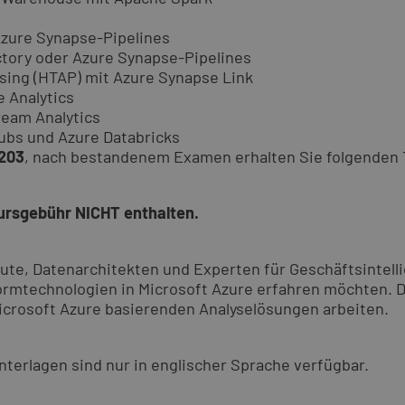
Azure Synapse-Pipelines
ctory oder Azure Synapse-Pipelines
ssing (HTAP) mit Azure Synapse Link
 Analytics
ream Analytics
ubs und Azure Databricks
203
, nach bestandenem Examen erhalten Sie folgenden T
Kursgebühr NICHT enthalten.
eute, Datenarchitekten und Experten für Geschäftsintel
formtechnologien in Microsoft Azure erfahren möchten. D
icrosoft Azure basierenden Analyselösungen arbeiten.
nterlagen sind nur in englischer Sprache verfügbar.