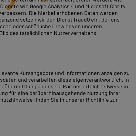
ienste wie Google Analytics 4 und Microsoft Clarity.
 verbessern. Die hierbei erhobenen Daten werden
gänzend setzen wir den Dienst fraud0 ein, der uns
rische oder schädliche Crawler von unseren
 Bild des tatsächlichen Nutzerverhaltens
relevante Kursangebote und Informationen anzeigen zu
daten und verarbeiten diese eigenverantwortlich. In
nübermittlung an unsere Partner erfolgt teilweise in
tung für eine darüberhinausgehende Nutzung Ihrer
hutzhinweise finden Sie in unserer Richtlinie zur