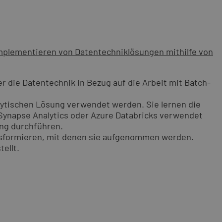
mplementieren von Datentechniklösungen mithilfe von
r die Datentechnik in Bezug auf die Arbeit mit Batch-
lytischen Lösung verwendet werden. Sie lernen die
Synapse Analytics oder Azure Databricks verwendet
ung durchführen.
ansformieren, mit denen sie aufgenommen werden.
ellt.