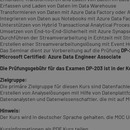
Erfassen und Laden von Daten im Data Warehouse
Transformieren von Daten mit Azure Data Factory oder 
Integrieren von Daten aus Notebooks mit Azure Data Fa
Unterstützen von Hybrid Transactional Analytical Proce
Umsetzen von End-to-End-Sicherheit mit Azure Synapse
Durchführen der Streamverarbeitung in Echtzeit mit St
Erstellen einer Streamverarbeitungslösung mit Event H
Das Seminar dient zur Vorbereitung auf die Prüfung
DP-
Microsoft Certified: Azure Data Engineer Associate
Die Prüfungsgebühr für das Examen DP-203 ist in der 
Zielgruppe:
Die primäre Zielgruppe für diesen Kurs sind Datenfachl
Erstellen von Analyselösungen mit Hilfe von Datenplatt
Datenanalysten und Datenwissenschaftler, die mit auf M
Hinweis:
Der Kurs wird in deutscher Sprache gehalten, die MOC U
Kursinformationen als PDF
Kurs teilen