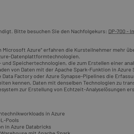
ndigt. Bitte besuchen Sie den Nachfolgekurs:
DP-700 - I
n Microsoft Azure" erfahren die Kursteilnehmer mehr übe
zure-Datenplattformtechnologien.
 und Speichertechnologien, die zum Erstellen einer ana
den von Daten mit der Apache Spark-Funktion in Azure 
e Data Factory oder Azure Synapse-Pipelines die Erfass
keiten kennen, Daten mit denselben Technologien zu tr
system zur Erstellung von Echtzeit-Analyselösungen erst
ntechnikworkloads in Azure
QL-Pools
n in Azure Databricks
a Warehouse mit Apache Spark